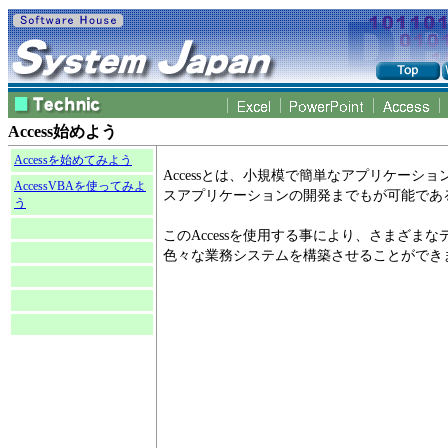
Access始めよう
Accessを始めてみよう
Accessとは、小規模で簡単なアプリケーシ
AccessVBAを使ってみよ
スアプリケーションの開発までもが可能であ
う
このAccessを使用する事により、さまざま
色々な業務システムを構築させることができ